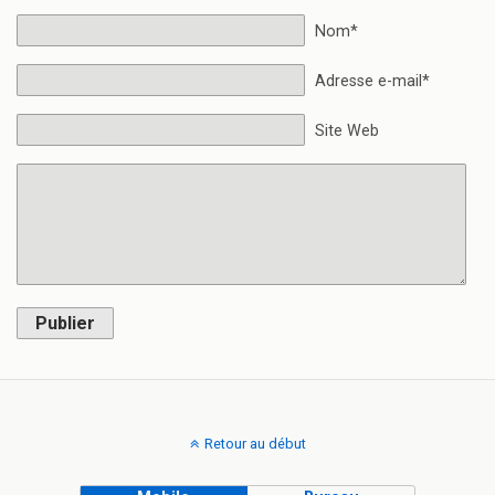
Nom*
Adresse e-mail*
Site Web
Publier
Retour au début