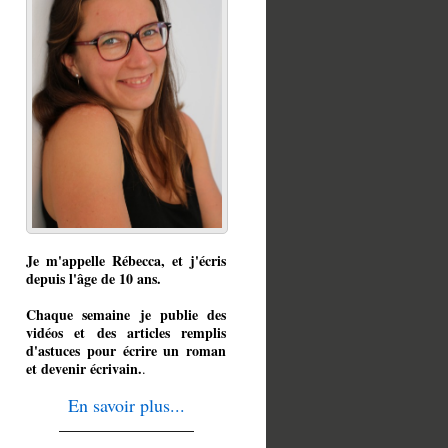
Je m'appelle Rébecca, et j'écris
depuis l'âge de 10 ans.
Chaque semaine je publie des
vidéos et des articles remplis
d'astuces pour écrire un roman
et devenir écrivain.
.
En savoir plus...
_______________