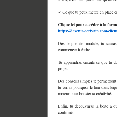
✓ Ce que tu peux mettre en place en
Clique ici pour accéder à la forma
https://devenir-ecrivain.com/cl
Dès le premier module, tu sauras 
commencer à écrire.
Tu apprendras ensuite ce que tu do
projet.
Des conseils simples te permettront 
tu verras pourquoi le lieu dans leq
moteur pour booster ta créativité.
Enfin, tu découvriras la boîte à o
confirmé.