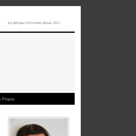
La fabrique d'écrivains depuis 2011.
A Propos