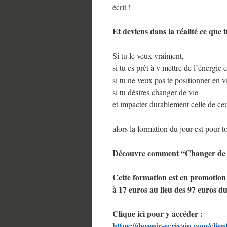
écrit !
Et deviens dans la réalité ce que t
Si tu le veux vraiment,
si tu es prêt à y mettre de l’énergie e
si tu ne veux pas te positionner en v
si tu désires changer de vie
et impacter durablement celle de ce
alors la formation du jour est pour to
Découvre comment “Changer de vie
Cette formation est en promotion
à 17 euros au lieu des 97 euros du
Clique ici pour y accéder :
https://devenir-ecrivain.com/cl