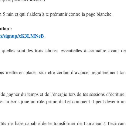
 5 min et qui t’aidera à te prémunir contre la page blanche.
tion :
ients/signup/xK3LMNeB
quelles sont les trois choses essentielles à connaître avant de
is mettre en place pour être certain d’avancer régulièrement ton
de gagner du temps et de l’énergie lors de tes sessions d’écriture,
uel tu écris joue un rôle primordial et comment il peut devenir un
utils de base capable de te transformer de l’amateur à l’écrivain