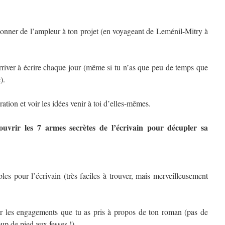
onner de l’ampleur à ton projet (en voyageant de Leménil-Mitry à
arriver à écrire chaque jour (même si tu n’as que peu de temps que
).
ation et voir les idées venir à toi d’elles-mêmes.
ouvrir les 7 armes secrètes de l’écrivain pour décupler sa
les pour l’écrivain (très faciles à trouver, mais merveilleusement
er les engagements que tu as pris à propos de ton roman (pas de
oup de pied aux fesses !)