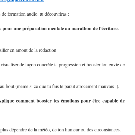
 de formation audio, tu découvriras :
és pour une préparation mentale au marathon de l’écriture.
ailler en amont de la rédaction.
isualiser de façon concrète ta progression et booster ton envie de
’au bout (même si ce que tu fais te paraît atrocement mauvais !).
xplique comment booster tes émotions pour être capable de
 plus dépendre de la météo, de ton humeur ou des circonstances.