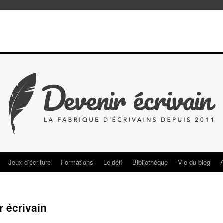
Jeux d’écriture
Formations
Le défi
Bibliothèque
Vie du blog
 écrivain