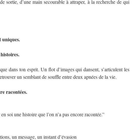
de sortie, d’une main secourable à attraper, à la recherche de qui
t uniques.
histoires.
que dans ton esprit. Un flot d’images qui dansent, s’articulent les
retrouver un semblant de souffle entre deux apnées de la vie.
tre racontées.
r en soi une histoire que l’on n’a pas encore racontée.”
tions, un message, un instant d’évasion