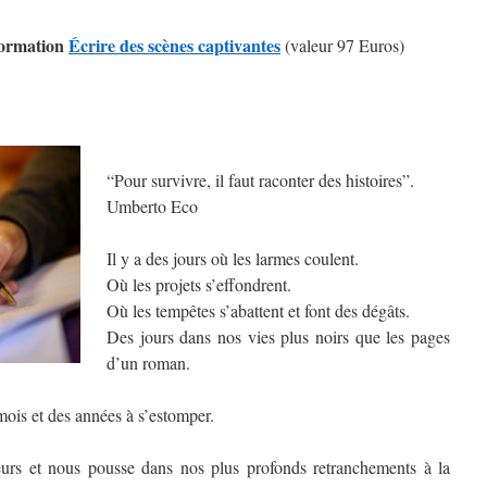
formation
Écrire des scènes captivantes
(valeur 97 Euros)
“Pour survivre, il faut raconter des histoires”.
Umberto Eco
Il y a des jours où les larmes coulent.
Où les projets s’effondrent.
Où les tempêtes s’abattent et font des dégâts.
Des jours dans nos vies plus
noirs que les pages
d’un roman.
 mois et des années à s’estomper.
eurs et nous pousse dans nos plus profonds retranchements à la