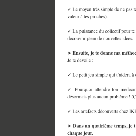
✓ Le moyen très simple de ne pas te
valeur à tes proches).
✓ La puissance du collectif pour te 
découvrir plein de nouvelles idées.
Ensuite, je te donne ma méthod
➤
Je te dévoile :
✓ Le petit jeu simple qui t’aidera 
✓ Pourquoi attendre ton médecin 
désormais plus aucun problème ! (Ç
✓ Les artefacts découverts chez IKE
Dans un quatrième temps, je 
➤
chaque jour.