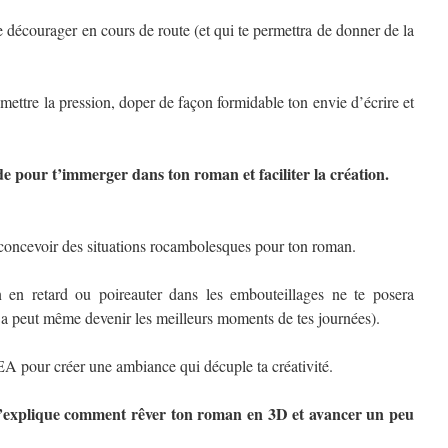
 décourager en cours de route (et qui te permettra de donner de la
mettre la pression, doper de façon formidable ton envie d’écrire et
e pour t’immerger dans ton roman et faciliter la création.
à concevoir des situations rocambolesques pour ton roman.
en retard ou poireauter dans les embouteillages ne te posera
a peut même devenir les meilleurs moments de tes journées).
A pour créer une ambiance qui décuple ta créativité.
t’explique comment rêver ton roman en 3D et avancer un peu