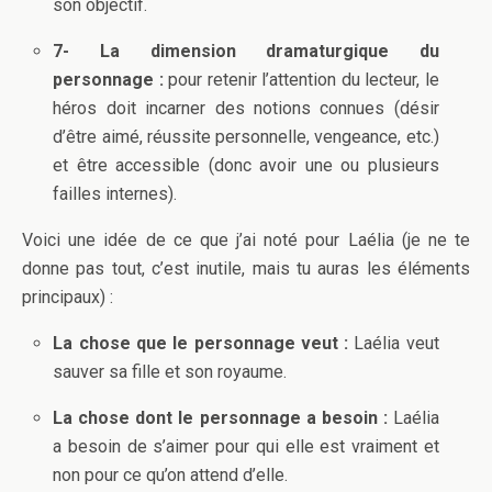
son objectif.
7- La dimension dramaturgique du
personnage :
pour retenir l’attention du lecteur, le
héros doit incarner des notions connues (désir
d’être aimé, réussite personnelle, vengeance, etc.)
et être accessible (donc avoir une ou plusieurs
failles internes).
Voici une idée de ce que j’ai noté pour Laélia (je ne te
donne pas tout, c’est inutile, mais tu auras les éléments
principaux) :
La chose que le personnage veut :
Laélia veut
sauver sa fille et son royaume.
La chose dont le personnage a besoin :
Laélia
a besoin de s’aimer pour qui elle est vraiment et
non pour ce qu’on attend d’elle.