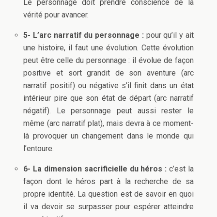
Le personnage doit prendre conscience de la
vérité pour avancer.
5- L’arc narratif du personnage :
pour qu’il y ait
une histoire, il faut une évolution. Cette évolution
peut être celle du personnage : il évolue de façon
positive et sort grandit de son aventure (arc
narratif positif) ou négative s’il finit dans un état
intérieur pire que son état de départ (arc narratif
négatif). Le personnage peut aussi rester le
même (arc narratif plat), mais devra à ce moment-
là provoquer un changement dans le monde qui
l’entoure.
6- La dimension sacrificielle du héros :
c’est la
façon dont le héros part à la recherche de sa
propre identité. La question est de savoir en quoi
il va devoir se surpasser pour espérer atteindre