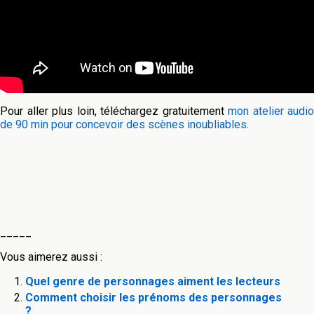
Pour aller plus loin, téléchargez gratuitement
mon atelier audio
de 90 min pour concevoir des scènes inoubliables
.
_____
Vous aimerez aussi :
Quel genre de personnages aiment les lecteurs
Comment choisir les prénoms des personnages
?