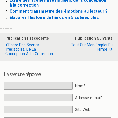
Ecrire des scènes irrésistibles, de la conception
à la correction
Comment transmettre des émotions au lecteur ?
Elaborer l’histoire du héros en 5 scènes clés
_____
Publication Précédente
Publication Suivante
Ecrire Des Scènes
Tout Sur Mon Emploi Du
Irrésistibles, De La
Temps !
Conception À La Correction
Laisser une réponse
Nom*
Adresse e-mail*
Site Web