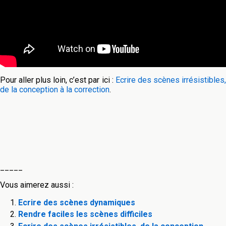
Pour aller plus loin, c’est par ici :
Ecrire des scènes irrésistibles
de la conception à la correction
.
_____
Vous aimerez aussi :
Ecrire des scènes dynamiques
Rendre faciles les scènes difficiles