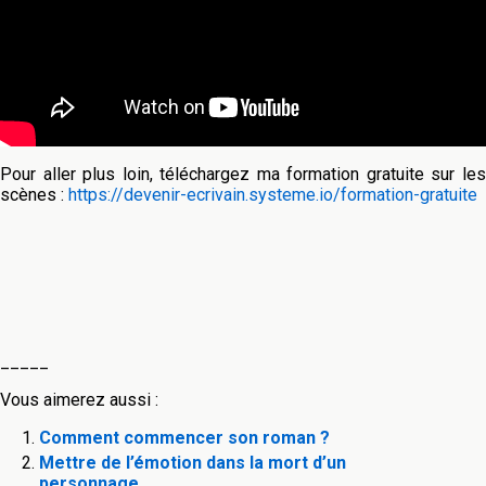
Pour aller plus loin, téléchargez ma formation gratuite sur les
scènes :
https://devenir-ecrivain.systeme.io/formation-gratuite
_____
Vous aimerez aussi :
Comment commencer son roman ?
Mettre de l’émotion dans la mort d’un
personnage