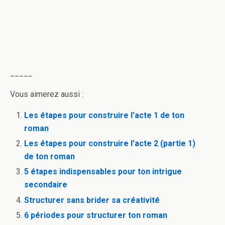
_____
Vous aimerez aussi :
Les étapes pour construire l’acte 1 de ton
roman
Les étapes pour construire l’acte 2 (partie 1)
de ton roman
5 étapes indispensables pour ton intrigue
secondaire
Structurer sans brider sa créativité
6 périodes pour structurer ton roman