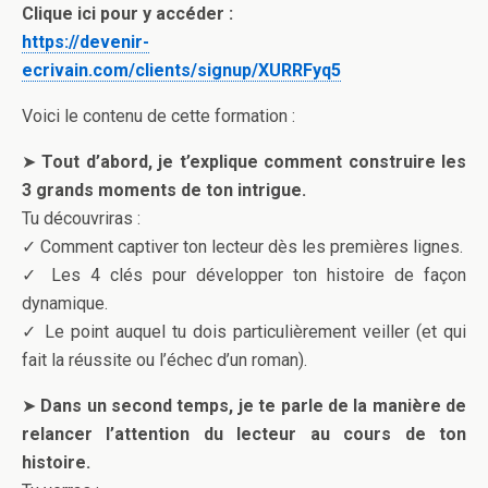
Clique ici pour y accéder :
https://devenir-
ecrivain.com/clients/signup/XURRFyq5
Voici le contenu de cette formation :
➤
Tout d’abord, je t’explique comment construire les
3 grands moments de ton intrigue.
Tu découvriras :
✓ Comment captiver ton lecteur dès les premières lignes.
✓ Les 4 clés pour développer ton histoire de façon
dynamique.
✓ Le point auquel tu dois particulièrement veiller (et qui
fait la réussite ou l’échec d’un roman).
➤
Dans un second temps, je te parle de la manière de
relancer l’attention du lecteur au cours de ton
histoire.