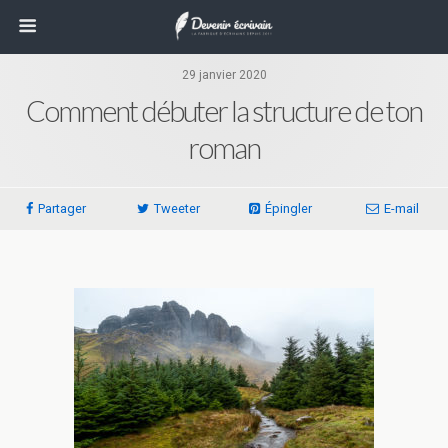
29 janvier 2020
Comment débuter la structure de ton
roman
Partager
Tweeter
Épingler
E-mail