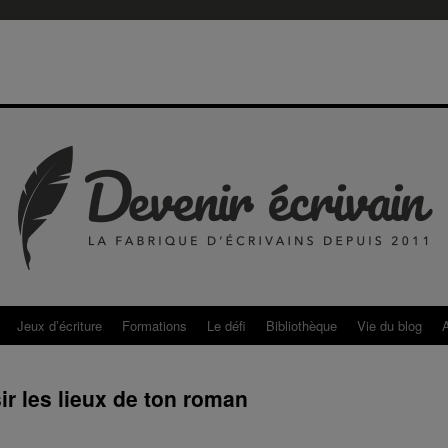
Jeux d’écriture
Formations
Le défi
Bibliothèque
Vie du blog
ir les lieux de ton roman