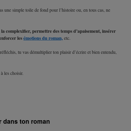
s une simple toile de fond pour l’histoire ou, en tous cas, ne
, la complexifier, permettre des temps d’apaisement, insérer
enforcer les
émotions du roman,
etc.
y réfléchis, tu vas démultiplier ton plaisir d’écrire et bien entendu,
à les choisir.
er dans ton roman