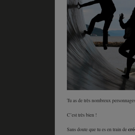
Tu as de très nombreux personnages
C’est très bien !
cré
Sans doute que tu es en train de