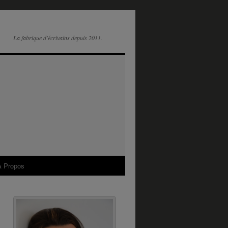
La fabrique d'écrivains depuis 2011.
A Propos