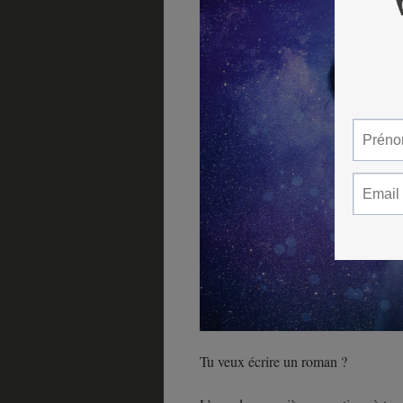
Tu veux écrire un roman ?